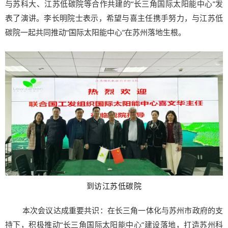
与苏科大、江苏低碳院等合作共建的“长三角国际太阳能中心”发
表了演讲。李长明院士表示，希望与喜主任携手努力，与江苏低
碳院一起共同推动“国际太阳能中心”在苏州落地生根。
到访江苏低碳院
本次会议达成重要共识：在长三角一体化与苏州市政府的支
持下，积极推动“长三角国际太阳能中心”建设落地，打造苏州科