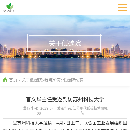
首页
>
关于低碳院
>
我院动态
>
低碳院动态
喜文华主任受邀到访苏州科技大学
发布时间：2023-04-
发布作者: 江苏现代低碳技术研究
08
院
受苏州科技大学邀请，4月7日上午，联合国工业发展组织国