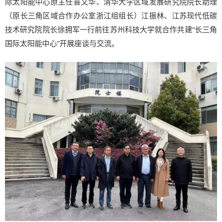
际太阳能中心原主任喜文华、清华大学区域发展研究院院长助理
（原长三角区域合作办公室浙江组组长）江振林、江苏现代低碳
技术研究院院长徐拥军一行前往苏州科技大学就合作共建“长三角
国际太阳能中心”开展座谈与交流。