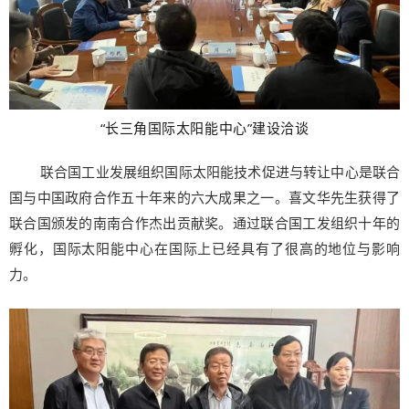
“长三角国际太阳能中心”建设洽谈
联合国工业发展组织国际太阳能技术促进与转让中心是联合
国与中国政府合作五十年来的六大成果之一。喜文华先生获得了
联合国颁发的南南合作杰出贡献奖。通过联合国工发组织十年的
孵化，国际太阳能中心在国际上已经具有了很高的地位与影响
力。