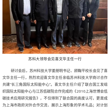
苏科大领导会见喜文华主任一行
研讨会后，苏州科技大学姜朋明书记、顾鞠平校长会见了喜
文华主任一行，热烈欢迎喜文华主任亲临苏州科技大学商讨合作
共建“长三角国际太阳能中心”。喜文华主任介绍了联合国工发组
织国际太阳能中心与江苏低碳院合作完成的《2010上海世博会低
碳技术应用研究报告》，不仅得到了联合国的高度认可，更是成
为上海市政府对外合作交流、展示上海形象的学术礼品；对计划