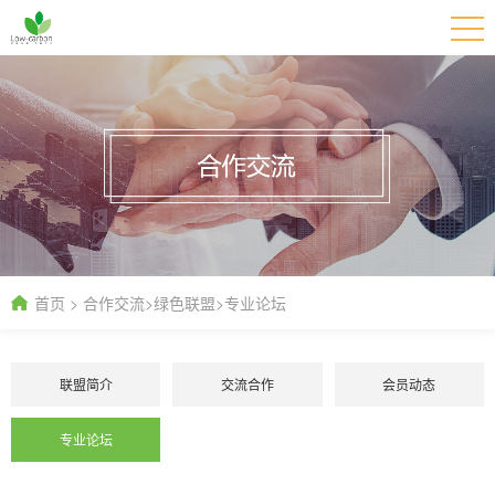
首页
>
合作交流
>
绿色联盟
>
专业论坛
联盟简介
交流合作
会员动态
专业论坛